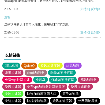
这款app的老师非常专业，教学水平很高，让我能够学到实用的知识。
2025-01-09
支持
[0]
反对
[0]
游客
这款软件的设计非常人性化，使用起来非常舒服。
2025-01-09
支持
[0]
反对
[0]
友情链接
网站地图
QuickQ
旋风加速度器
旋风加速
坚果加速器
tiktok加速器
狗急加速器官网
免费vqn外网加速
小蓝鸟
优途加速器官网
风驰加速器
旋风加速器
免费vps加速器外网苹果版
旋风加速度器
快连加速器
快连加速器官网入口
原子加速器
快鸭加速器
快柠檬加速器
旋风加速度器
外网网址导航