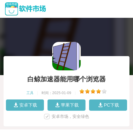
白鲸加速器能用哪个浏览器
工具
|
时间：2025-01-09
|
安卓下载
苹果下载
PC下载
安卓市场，安全绿色