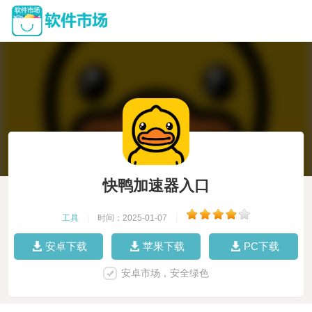
快鸭加速器入口
工具
|
时间：2025-01-07
|
安卓下载
苹果下载
PC下载
安卓市场，安全绿色