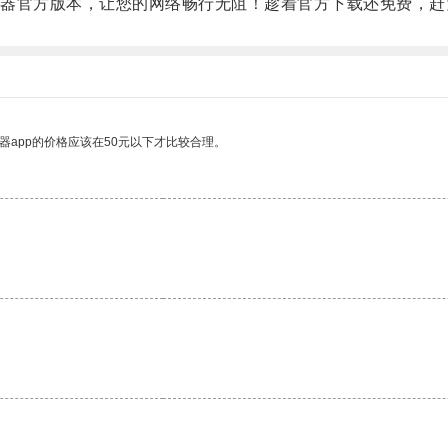
官方版本，让您的网络畅行无阻！趁着官方下载还免费，赶
器app的价格应该在50元以下才比较合理。
。