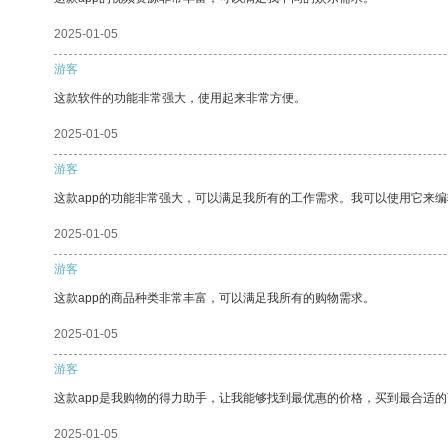
2025-01-05
游客
这款软件的功能非常强大，使用起来非常方便。
2025-01-05
游客
这款app的功能非常强大，可以满足我所有的工作需求。我可以使用它来
2025-01-05
游客
这款app的商品种类非常丰富，可以满足我所有的购物需求。
2025-01-05
游客
这款app是我购物的得力助手，让我能够找到最优惠的价格，买到最合适
2025-01-05