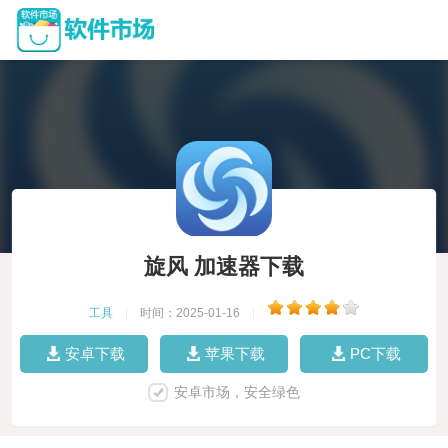
旋风 加速器下载
工具
|
时间：2025-01-16
|
安卓下载
苹果下载
PC下载
安卓市场，安全绿色